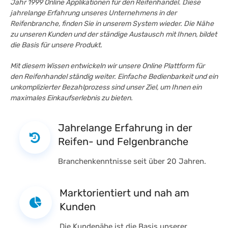
Jahr 1999 Online Applikationen für den Reifenhandel. Diese
jahrelange Erfahrung unseres Unternehmens in der
Reifenbranche, finden Sie in unserem System wieder. Die Nähe
zu unseren Kunden und der ständige Austausch mit Ihnen, bildet
die Basis für unsere Produkt.
Mit diesem Wissen entwickeln wir unsere Online Plattform für
den Reifenhandel ständig weiter. Einfache Bedienbarkeit und ein
unkomplizierter Bezahlprozess sind unser Ziel, um Ihnen ein
maximales Einkaufserlebnis zu bieten.
Jahrelange Erfahrung in der
Reifen- und Felgenbranche
Branchenkenntnisse seit über 20 Jahren.
Marktorientiert und nah am
Kunden
Die Kundenähe ist die Basis unserer